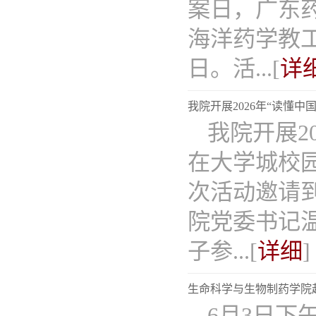
案日，广东
海洋药学教
日。活...[
详
我院开展2026年“读懂中
我院开展20
在大学城校园
次活动邀请
院党委书记
子参...[
详细
]
生命科学与生物制药学院
6月3日下