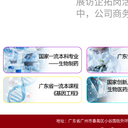
展访企拓岗
中，公司商务..
地址：广东省广州市番禺区小谷围街外环东路280号