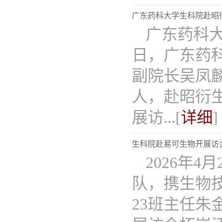
广东药科大学生科院赴昭
广东药科大
日，广东药
副院长吴凤
人，赴昭衍
展访...[
详细
]
生科院赴易可生物开展访
​2026
队，携生物
23班主任