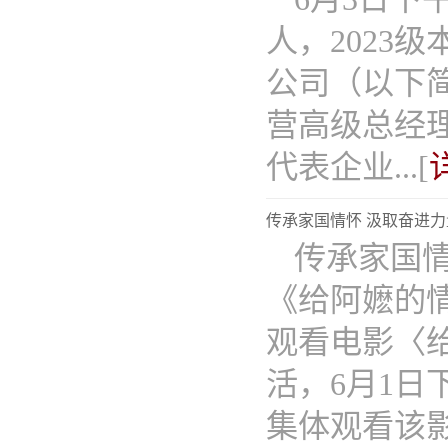
人，2023
公司（以下
营高级总经
代表企业...[
传承家国情怀 汲取奋进
传承家国
《给阿嬷的
观看电影〈
活，6月1
集体观看该影片