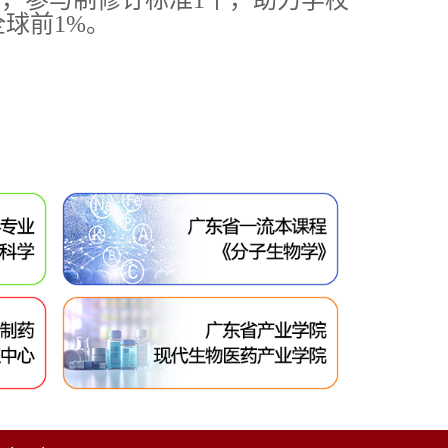
6部，参与制修订标准1个，助力学校
球前1%。