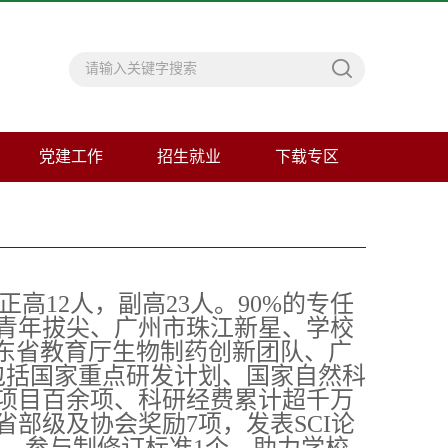
党建工作
招生就业
下载专区
高12人，副高23人。90%的专任
青年拔尖、广州市珠江新星、学校
广东省教育厅生物制药创新团队、广
包括国家重点研发计划、国家自然科
项目百余项、科研经费累计超千万
部级及协会奖励7项，发表SCI论