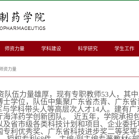
师资力量
学科建设
科学研究
学生工作
师资力量
资队伍力量雄厚，现有专职教师53人，其中正
博士学位，队伍中集聚广东省杰青、广东省
领军与学科带头人等高层次人才14人。建有
厅海洋药学创新团队。 近五年，学院承担
以及省市级各类科技计划和项目、企业委托
国专利优秀奖、广东省科技进步奖二等奖等省