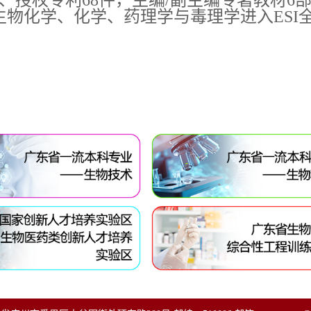
篇、授权专利68件，主编/副主编专著教材
生物化学、化学、药理学与毒理学进入ESI全