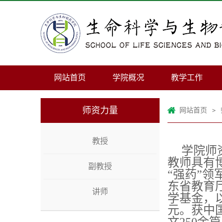
网站首页
学院概况
教学工作
师资力量
网站首页
>
教授
学院师
教师具有
副教授
“强药”
东省教育
讲师
学基金，
元。获中