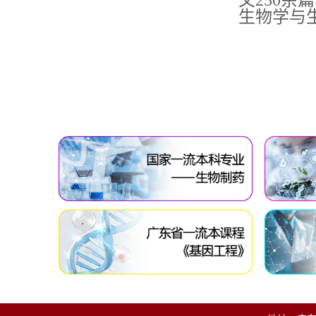
文250余
生物学与