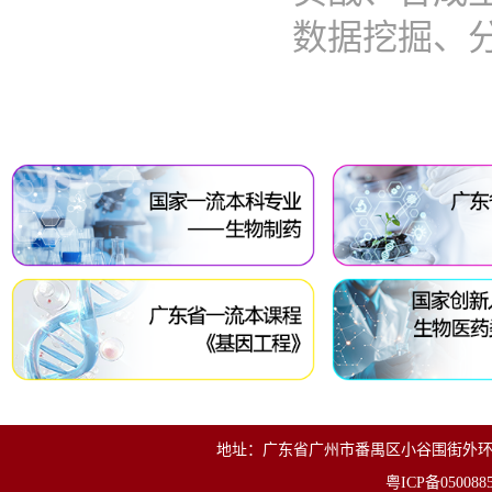
数据挖掘、分析
地址：广东省广州市番禺区小谷围街外环东路280号
粤ICP备050088