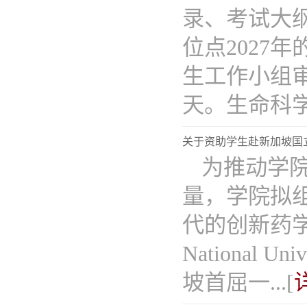
录、考试大
位点2027
生工作小组
天。生命科学与
关于资助学生赴新加坡国立
为推动学
量，学院拟组
代的创新药
National U
坡首屈一...[