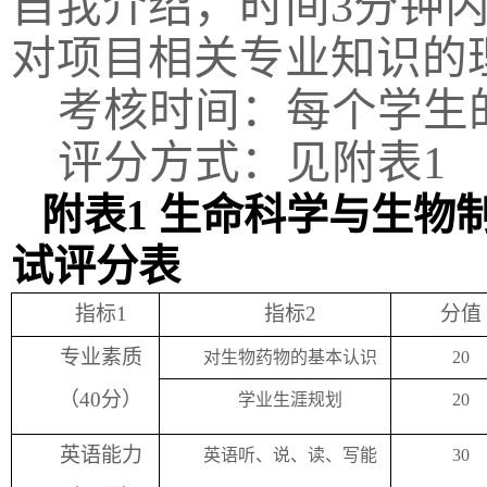
自我介绍，时间
3
分钟
对项目相关专业知识的
考核时间：每个学生
评分方式：见附表
1
附表
1
生命科学与生物
试评分表
指标
1
指标
2
分值
专业素质
对生物药物的基本认识
20
（
40
分）
学业生涯规划
20
英语能力
英语听、说、读、写能
30