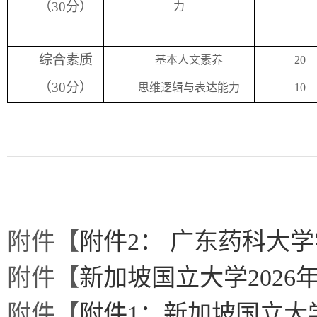
（
30
分）
力
综合素质
基本人文素养
20
（
30
分）
思维逻辑与表达能力
10
附件【
附件2： 广东药科大学
附件【
新加坡国立大学2026年
附件【
附件1：新加坡国立大学