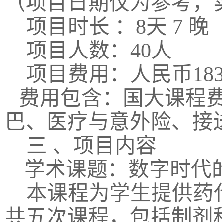
（项目日期仅为参考，
项目时长 ：
8
天
7
晚
项目人数：
40
人
项目费用：人民币
18
费用包含：国大课程
巴、医疗与意外险、接
三 、项目内容
学术课题：数字时代
本课程为学生提供药
共五次课程，包括制剂