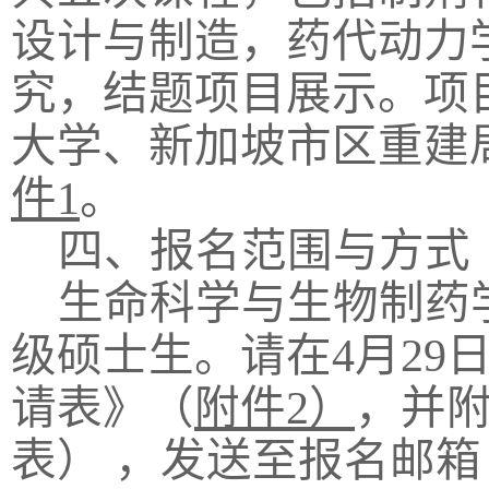
设计与制造，药代动力
究，结题项目展示。项
大学、新加坡市区重建
件
1
。
四、报名范围与方式
生命科学与生物制药
级硕士生。
请在
4
月
29
请表》（
附件
2
）
，并
表
） ，发送至报名邮箱