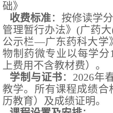
础》
收费标准
：按修读学
管理暂行办法》
(
广药大
公示栏—广东药科大学
物制药微专业以每学分
上费用不含教材费）。
学制与证书
：
2026
年
教学。所有课程成绩合
历教育）及成绩证明。
课程设置及安排
：