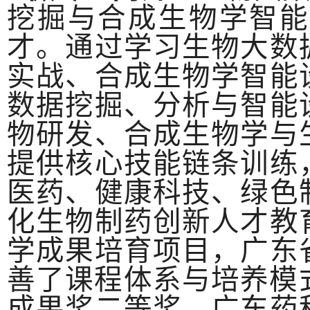
挖掘与合成生物学智能
才。通过学习生物大数
实战、合成生物学智能
数据挖掘、分析与智能
物研发、合成生物学与
提供核心技能链条训练
医药、健康科技、绿色
化生物制药创新人才教
学成果培育项目，广东
善了课程体系与培养模
成果奖二等奖、广东药