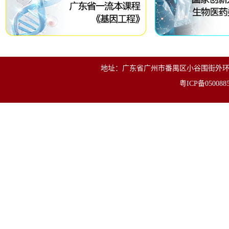
地址：广东省广州市番禺区小谷围街外环东路280号
粤ICP备050088