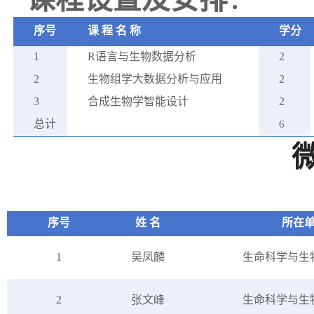
序号
课
程
名
称
学分
1
R语言与生物数据分析
2
2
生物组学大数据分析与应用
2
3
合成生物学智能设计
2
总计
6
序号
姓
名
所在
1
吴凤麟
生命科学与
生
2
张文峰
生命科学与
生