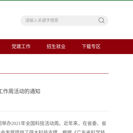
党建工作
招生就业
下载专区
工作周活动的通知
举办2021年全国科技活动周。近年来，在省委、省
社会发展提供了强大科技支撑。根据《广东省科学技