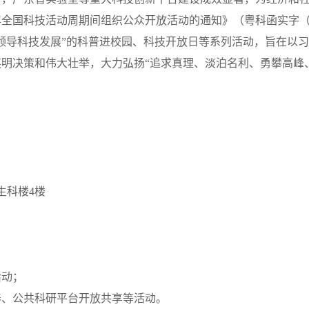
全国科技活动周期间组织公众开放活动的通知》（粤科函实字（20
领导科技发展”的科普进校园、科技开放日等系列活动，旨在以
明决策和伟大壮举，大力弘扬“追求真理、淡泊名利、勇攀高峰
生科楼4楼
活动；
养、公共科研平台开放共享等活动。